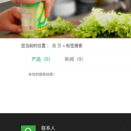
企业文化
您当前的位置 ：
首 页
> 标签搜索
产品（0）
新闻（9）
未找到搜索结果！
联系人