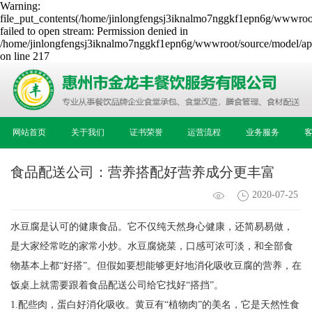
Warning:
file_put_contents(/home/jinlongfengsj3iknalmo7nggkf1epn6g/wwwroot
failed to open stream: Permission denied in
/home/jinlongfengsj3iknalmo7nggkf1epn6g/wwwroot/source/model/api
on line 217
网站首页
关于我们
证书荣誉
运营流程
业务服务
食品配送公司：营养搭配好营养成分更丰富
2020-07-25
水豆腐是认可的健康食品。它不仅纯天然身心健康，还简易易做，
是大家经常吃的家常小炒。水豆腐烧菜，口感可浓可淡，和全部食
物基本上都“好搭”。但假如要想能够更好地消化吸收豆腐的营养，在
饭桌上就需要跟着食品配送公司给它找好“搭挡”。
1.配些肉，蛋白好消化吸收。黄豆有“植物肉”的美名，它是天然性食