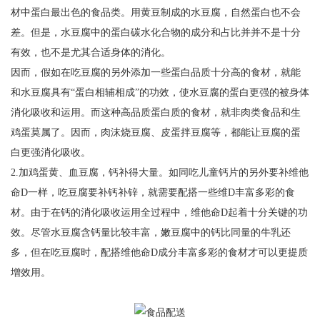
材中蛋白最出色的食品类。用黄豆制成的水豆腐，自然蛋白也不会
差。但是，水豆腐中的蛋白碳水化合物的成分和占比并并不是十分
有效，也不是尤其合适身体的消化。
因而，假如在吃豆腐的另外添加一些蛋白品质十分高的食材，就能
和水豆腐具有“蛋白相辅相成”的功效，使水豆腐的蛋白更强的被身体
消化吸收和运用。而这种高品质蛋白质的食材，就非肉类食品和生
鸡蛋莫属了。因而，肉沫烧豆腐、皮蛋拌豆腐等，都能让豆腐的蛋
白更强消化吸收。
2.加鸡蛋黄、血豆腐，钙补得大量。如同吃儿童钙片的另外要补维他
命D一样，吃豆腐要补钙补锌，就需要配搭一些维D丰富多彩的食
材。由于在钙的消化吸收运用全过程中，维他命D起着十分关键的功
效。尽管水豆腐含钙量比较丰富，嫩豆腐中的钙比同量的牛乳还
多，但在吃豆腐时，配搭维他命D成分丰富多彩的食材才可以更提质
增效用。