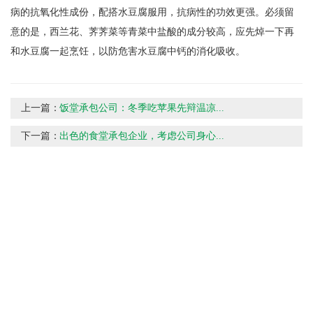
病的抗氧化性成份，配搭水豆腐服用，抗病性的功效更强。必须留
意的是，西兰花、荠荠菜等青菜中盐酸的成分较高，应先焯一下再
和水豆腐一起烹饪，以防危害水豆腐中钙的消化吸收。
上一篇：
饭堂承包公司：冬季吃苹果先辩温凉...
下一篇：
出色的食堂承包企业，考虑公司身心...